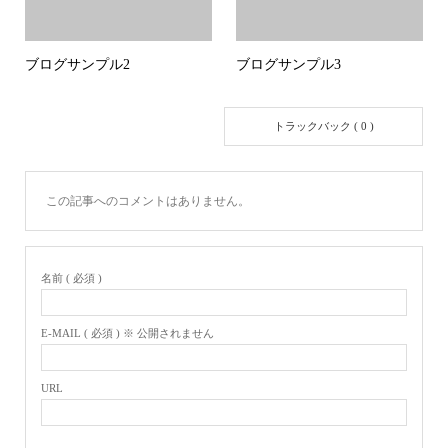
ブログサンプル2
ブログサンプル3
コメント ( 0 )
トラックバック ( 0 )
この記事へのコメントはありません。
名前 ( 必須 )
E-MAIL ( 必須 ) ※ 公開されません
URL