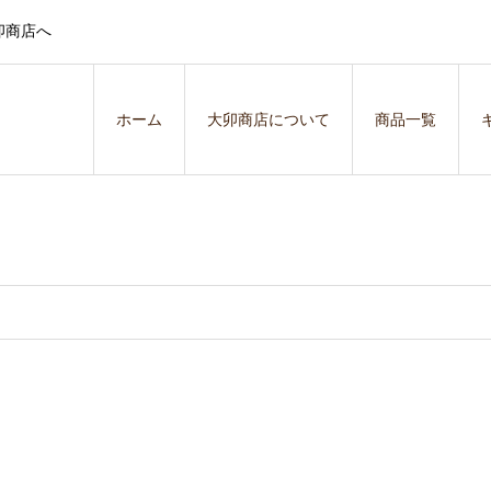
卯商店へ
ホーム
大卯商店について
商品一覧