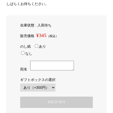
しばらくお待ちください。
在庫状態 : 入荷待ち
¥345
販売価格
（税込）
のし紙
あり
なし
宛名
ギフトボックスの選択
SOLD OUT