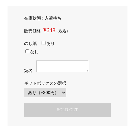
在庫状態 : 入荷待ち
¥648
販売価格
（税込）
のし紙
あり
なし
宛名
ギフトボックスの選択
SOLD OUT